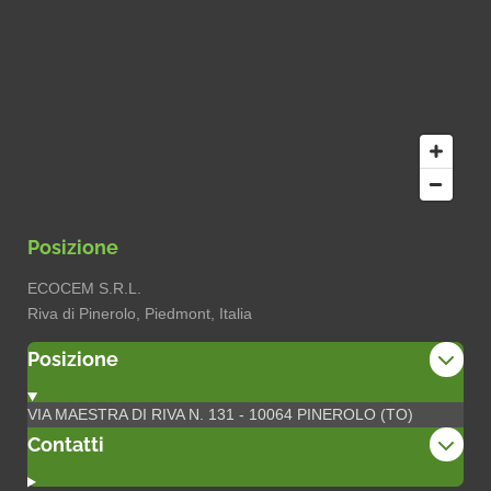
Posizione
ECOCEM S.R.L.
Riva di Pinerolo, Piedmont, Italia
Posizione
VIA MAESTRA DI RIVA N. 131 - 10064 PINEROLO (TO)
Contatti