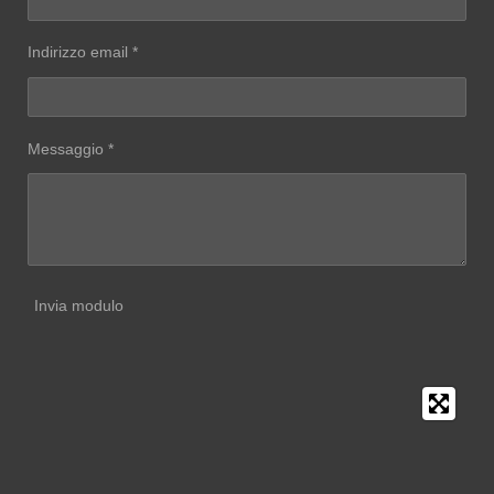
Indirizzo email *
Messaggio *
Invia modulo