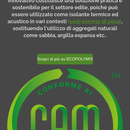
innovativo costituisce una soluzione pratica e
sostenibile per il settore edile, poichè può
essere utilizzato come isolante termico ed
acustico in vari contesti
(
vedi esempi di posa
)
,
sostituendo l'utilizzo di aggregati naturali
come sabbia, argilla espansa etc..
Scopri di più su ECOPOLYMIX